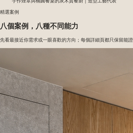
手作煙罩與橢圓餐桌的灰木質餐廚
｜
造型工藝代表
精選案例
八個案例，八種不同能力
先看最接近你需求或一眼喜歡的方向；每個詳細頁都只保留能證