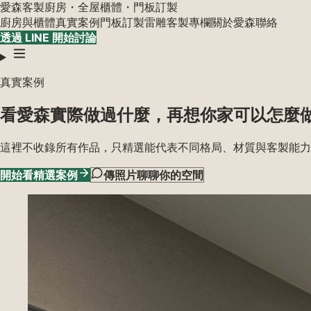
愛森
客製廚房・全屋櫃體・門板訂製
廚房與櫃體
真實案例
門板訂製
雷雕客製
專欄
關於愛森
聯絡
透過 LINE 開始討論
真實案例
看愛森實際做過什麼，再想你家可以怎麼
這裡不收錄所有作品，只精選能代表不同格局、材質與客製能力
開始看精選案例
傳照片聊聊你的空間