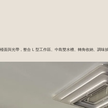
m 薄檯面與光帶，整合 L 型工作區、中島雙水槽、轉角收納、