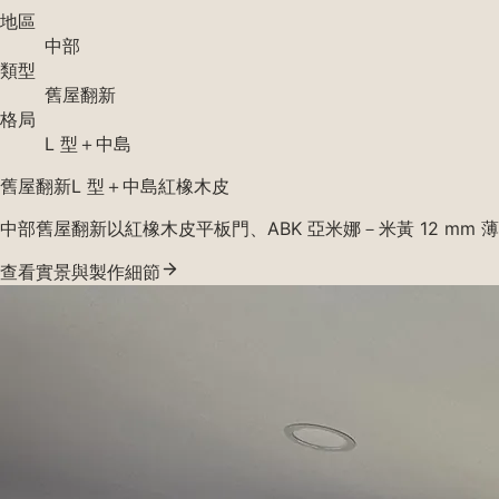
地區
中部
類型
舊屋翻新
格局
L 型＋中島
舊屋翻新
L 型＋中島
紅橡木皮
中部舊屋翻新以紅橡木皮平板門、ABK 亞米娜－米黃 12 m
查看實景與製作細節