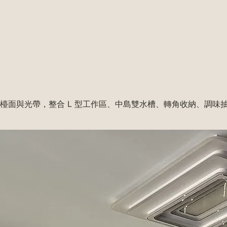
m 薄檯面與光帶，整合 L 型工作區、中島雙水槽、轉角收納、