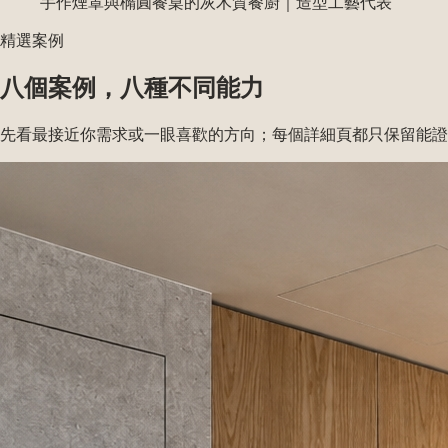
手作煙罩與橢圓餐桌的灰木質餐廚
｜
造型工藝代表
精選案例
八個案例，八種不同能力
先看最接近你需求或一眼喜歡的方向；每個詳細頁都只保留能證