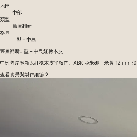
地區
中部
類型
舊屋翻新
格局
L 型＋中島
舊屋翻新
L 型＋中島
紅橡木皮
中部舊屋翻新以紅橡木皮平板門、ABK 亞米娜－米黃 12 m
查看實景與製作細節