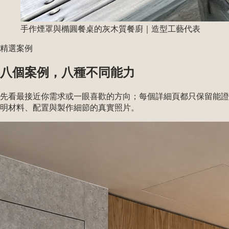
手作煙罩與橢圓餐桌的灰木質餐廚
｜
造型工藝代表
精選案例
八個案例，八種不同能力
先看最接近你需求或一眼喜歡的方向；每個詳細頁都只保留能證
明材料、配置與製作細節的真實照片。