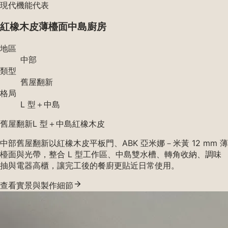
現代機能代表
紅橡木皮薄檯面中島廚房
地區
中部
類型
舊屋翻新
格局
L 型＋中島
舊屋翻新
L 型＋中島
紅橡木皮
中部舊屋翻新以紅橡木皮平板門、ABK 亞米娜－米黃 12 mm 薄
檯面與光帶，整合 L 型工作區、中島雙水槽、轉角收納、調味
抽與電器高櫃，讓完工後的餐廚更貼近日常使用。
查看實景與製作細節