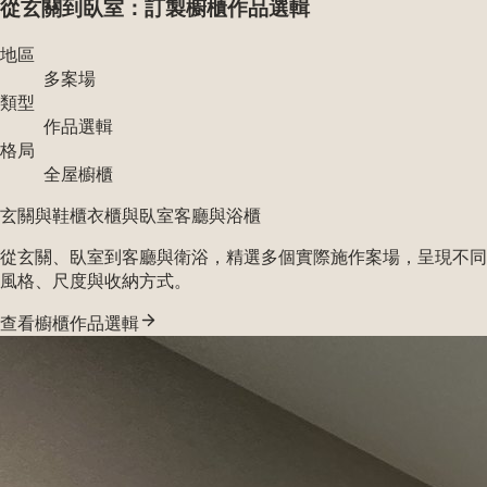
從玄關到臥室：訂製櫥櫃作品選輯
地區
多案場
類型
作品選輯
格局
全屋櫥櫃
玄關與鞋櫃
衣櫃與臥室
客廳與浴櫃
從玄關、臥室到客廳與衛浴，精選多個實際施作案場，呈現不同
風格、尺度與收納方式。
查看櫥櫃作品選輯